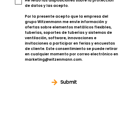
He leído las disposiciones sobre la
protección
de datos
y las acepto.
Por la presente acepto que la empresa del
grupo Witzenmann me envíe información y
ofertas sobre elementos metálicos flexibles,
tuberías, soportes de tuberías y sistemas de
ventilación, software, innovaciones e
invitaciones a participar en ferias y encuestas
de cliente.
Este consentimiento se puede retirar
en cualquier momento por correo electrónico en
marketing@witzenmann.com.
Submit