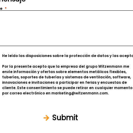
je
He leído las disposiciones sobre la
protección de datos
y las acepto
Por la presente acepto que la empresa del grupo Witzenmann me
envíe información y ofertas sobre elementos metálicos flexibles,
tuberías, soportes de tuberías y sistemas de ventilación, software,
innovaciones e invitaciones a participar en ferias y encuestas de
cliente.
Este consentimiento se puede retirar en cualquier momento
por correo electrónico en marketing@witzenmann.com.
Submit