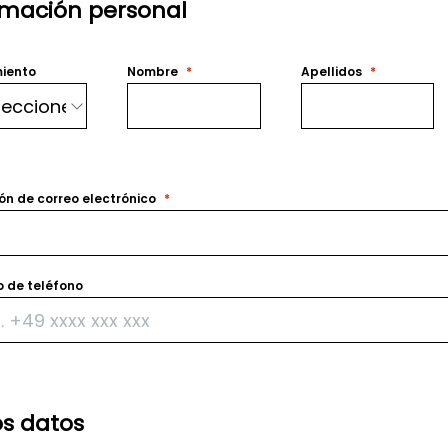
rmación personal
iento
Nombre
Apellidos
ón de correo electrónico
 de teléfono
os datos