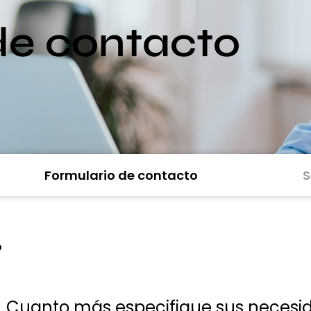
de contacto
Formulario de contacto
S
o
. Cuanto más especifique sus necesid