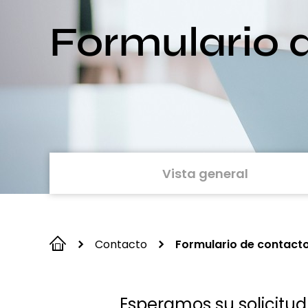
Formulario 
Vista general
Contacto
Formulario de contact
Esperamos su solicitud