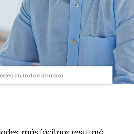
edes en todo el mundo
ades, más fácil nos resultará