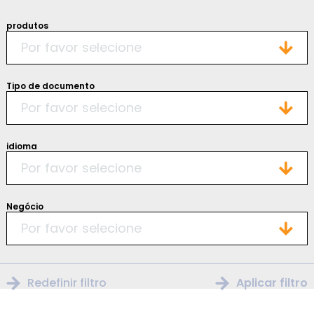
produtos
Por favor selecione
Tipo de documento
Por favor selecione
idioma
Por favor selecione
Negócio
Por favor selecione
Redefinir filtro
Aplicar filtro