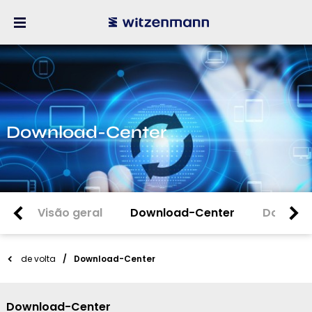
Download-Center
Visão geral
Download-Center
Downloa
de volta
Download-Center
Download-Center