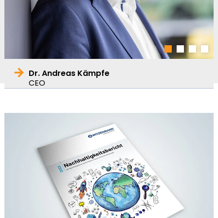
1
2
3
4
Dr. Andreas Kämpfe
CEO