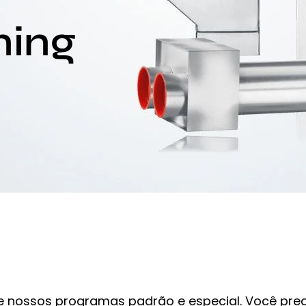
ning
e nossos programas padrão e especial. Você pre