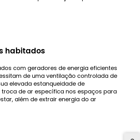
s habitados
ados com geradores de energia eficientes
cessitam de uma ventilação controlada de
sua elevada estanqueidade de
 troca de ar específica nos espaços para
star, além de extrair energia do ar