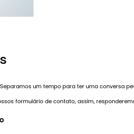
s
. Separamos um tempo para ter uma conversa pe
ossos formulário de contato, assim, respondere
to