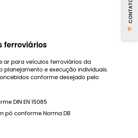
CONTATO
 ferroviários
 ar para veículos ferroviários da
 planejamento e execução individuais.
oncebidos conforme desejado pelo
orme DIN EN 15085
 em pó conforme Norma DB