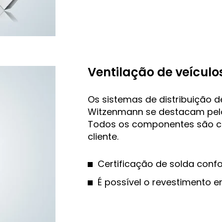
Ventilação de veículos
Os sistemas de distribuição de
Witzenmann se destacam pelo
Todos os componentes são c
cliente.
Certificação de solda conf
É possível o revestimento