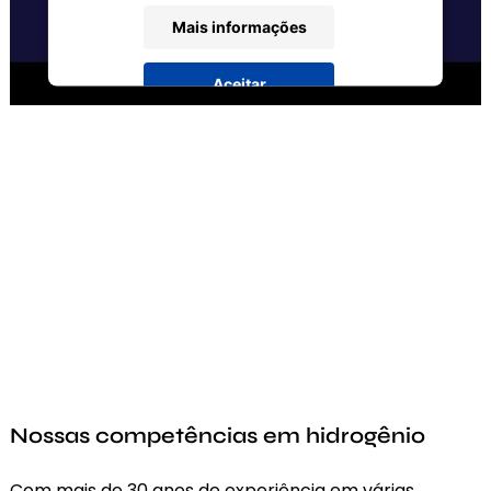
Mais informações
Aceitar
powered by
Usercentrics Consent
Management Platform
Nossas competências em hidrogênio
Com mais de 30 anos de experiência em várias