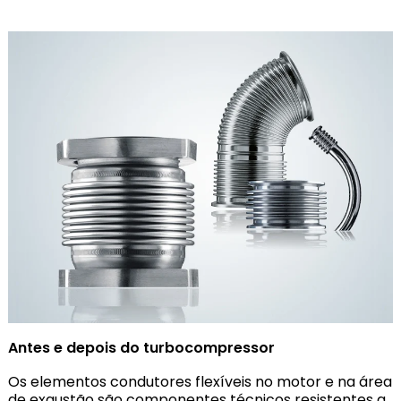
Antes e depois do turbocompressor
Os elementos condutores flexíveis no motor e na área
de exaustão são componentes técnicos resistentes a