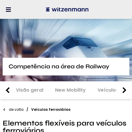
Competência na área de Railway
Visão geral
New Mobility
Veículos de p
de volta
Veículos ferroviários
Elementos flexíveis para veículos
ferroviários