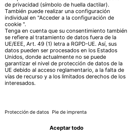
Contacto
Sedes en todo el mundo
Contacto
Servicio
Centro de descargas
Descargar software de aplicación
Canal de Denuncias de Witzenmann
© WITZENMANN All rights reserved
España | ES
Pie de imprenta
Protección de datos