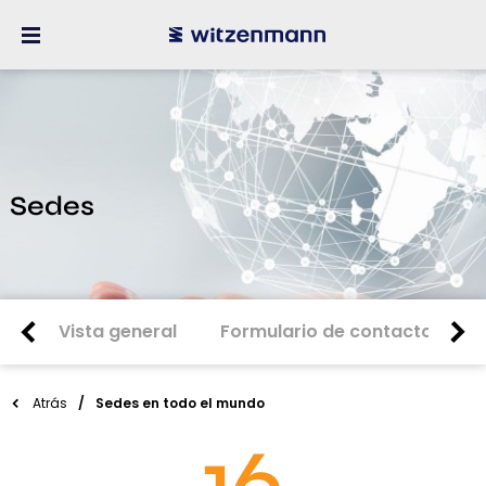
Sedes
Vista general
Formulario de contacto
S
Atrás
Sedes en todo el mundo
16