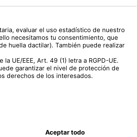
s)
Descargar software de
aplicación
e Witzenmann
ondiciones de
CONDICIONES DE SUMINISTRO Y