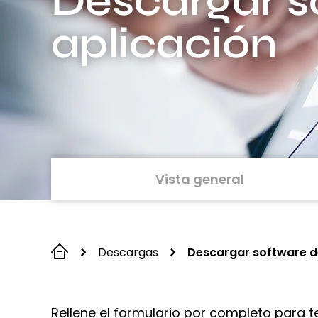
Descargar s
aplicación
Vista general
Descargas
Descargar software d
Rellene el formulario por completo para t