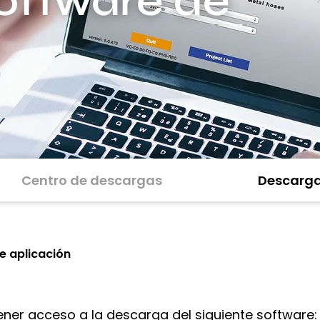
oftware de
Centro de descargas
Descarga
e aplicación
ener acceso a la descarga del siguiente software: