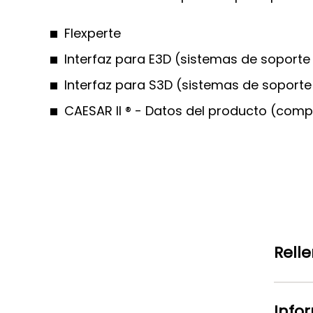
Flexperte
Interfaz para E3D (sistemas de soporte
Interfaz para S3D (sistemas de soporte
CAESAR II ® - Datos del producto (com
Rell
Info