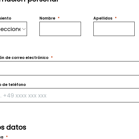
iento
Nombre
Apellidos
ón de correo electrónico
 de teléfono
os datos
sa