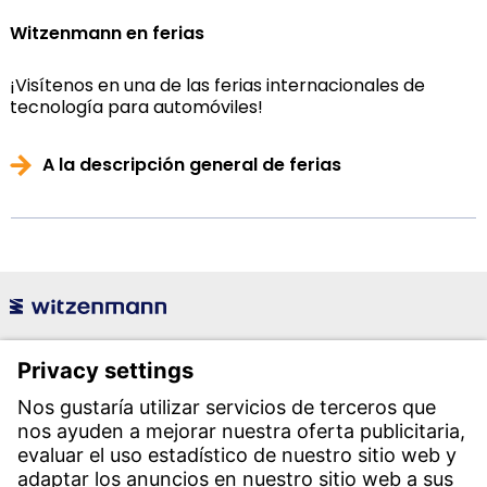
Witzenmann en ferias
¡Visítenos en una de las ferias internacionales de
tecnología para automóviles!
A la descripción general de ferias
Witzenmann Española S.A.
Polígono Industrial Henares
C/. Livorno s/n
19004 Guadalajara
Teléfono recepción: