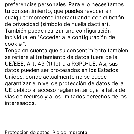
+34 949 325 200
(24 horas)
Contacto
Sedes en todo el mundo
Contacto
Servicio
Centro de descargas
Descargar software de aplicación
Canal de Denuncias de Witzenmann