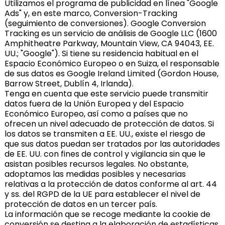
Utilizamos el programa de publicidad en línea "Google
Ads" y, en este marco, Conversion-Tracking
(seguimiento de conversiones). Google Conversion
Tracking es un servicio de análisis de Google LLC (1600
Amphitheatre Parkway, Mountain View, CA 94043, EE.
UU.; "Google"). Si tiene su residencia habitual en el
Espacio Económico Europeo o en Suiza, el responsable
de sus datos es Google Ireland Limited (Gordon House,
Barrow Street, Dublín 4, Irlanda).
Tenga en cuenta que este servicio puede transmitir
datos fuera de la Unión Europea y del Espacio
Económico Europeo, así como a países que no
ofrecen un nivel adecuado de protección de datos. Si
los datos se transmiten a EE. UU., existe el riesgo de
que sus datos puedan ser tratados por las autoridades
de EE. UU. con fines de control y vigilancia sin que le
asistan posibles recursos legales. No obstante,
adoptamos las medidas posibles y necesarias
relativas a la protección de datos conforme al art. 44
y ss. del RGPD de la UE para establecer el nivel de
protección de datos en un tercer país.
La información que se recoge mediante la cookie de
conversión se destina a la elaboración de estadísticas