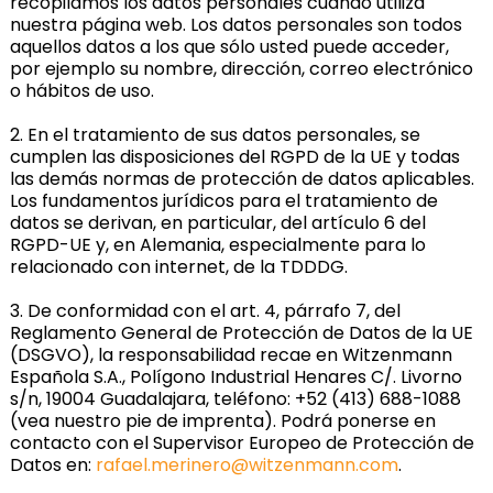
recopilamos los datos personales cuando utiliza
nuestra página web. Los datos personales son todos
aquellos datos a los que sólo usted puede acceder,
por ejemplo su nombre, dirección, correo electrónico
o hábitos de uso.
2. En el tratamiento de sus datos personales, se
cumplen las disposiciones del RGPD de la UE y todas
las demás normas de protección de datos aplicables.
Los fundamentos jurídicos para el tratamiento de
datos se derivan, en particular, del artículo 6 del
RGPD-UE y, en Alemania, especialmente para lo
relacionado con internet, de la TDDDG.
3. De conformidad con el art. 4, párrafo 7, del
Reglamento General de Protección de Datos de la UE
(DSGVO), la responsabilidad recae en Witzenmann
Española S.A., Polígono Industrial Henares C/. Livorno
s/n, 19004 Guadalajara, teléfono: +52 (413) 688-1088
(vea nuestro pie de imprenta). Podrá ponerse en
contacto con el Supervisor Europeo de Protección de
Datos en:
rafael.merinero@witzenmann.com
.