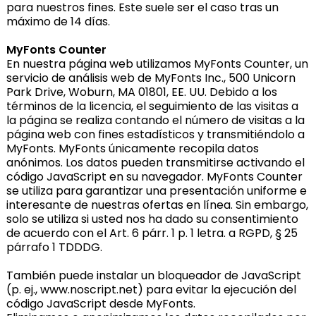
para nuestros fines. Este suele ser el caso tras un
máximo de 14 días.
MyFonts Counter
En nuestra página web utilizamos MyFonts Counter, un
servicio de análisis web de MyFonts Inc., 500 Unicorn
Park Drive, Woburn, MA 01801, EE. UU. Debido a los
términos de la licencia, el seguimiento de las visitas a
la página se realiza contando el número de visitas a la
página web con fines estadísticos y transmitiéndolo a
MyFonts. MyFonts únicamente recopila datos
anónimos. Los datos pueden transmitirse activando el
código JavaScript en su navegador. MyFonts Counter
se utiliza para garantizar una presentación uniforme e
interesante de nuestras ofertas en línea. Sin embargo,
solo se utiliza si usted nos ha dado su consentimiento
de acuerdo con el Art. 6 párr. 1 p. 1 letra. a RGPD, § 25
párrafo 1 TDDDG.
También puede instalar un bloqueador de JavaScript
(p. ej., www.noscript.net) para evitar la ejecución del
código JavaScript desde MyFonts.