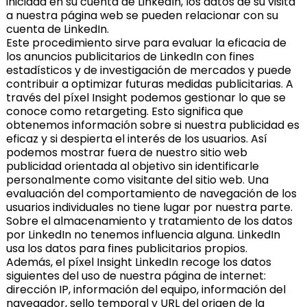
iniciada en su cuenta de LinkedIn, los datos de su visita
a nuestra página web se pueden relacionar con su
cuenta de LinkedIn.
Este procedimiento sirve para evaluar la eficacia de
los anuncios publicitarios de LinkedIn con fines
estadísticos y de investigación de mercados y puede
contribuir a optimizar futuras medidas publicitarias. A
través del píxel Insight podemos gestionar lo que se
conoce como retargeting. Esto significa que
obtenemos información sobre si nuestra publicidad es
eficaz y si despierta el interés de los usuarios. Así
podemos mostrar fuera de nuestro sitio web
publicidad orientada al objetivo sin identificarle
personalmente como visitante del sitio web. Una
evaluación del comportamiento de navegación de los
usuarios individuales no tiene lugar por nuestra parte.
Sobre el almacenamiento y tratamiento de los datos
por LinkedIn no tenemos influencia alguna. LinkedIn
usa los datos para fines publicitarios propios.
Además, el píxel Insight LinkedIn recoge los datos
siguientes del uso de nuestra página de internet:
dirección IP, información del equipo, información del
navegador, sello temporal y URL del origen de la