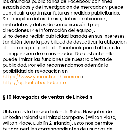
los anuncios publicitarios de Facebook con fines
estadísticos y de investigación de mercados y puede
contribuir a optimizar futuras medidas publicitarias.
Se recopilan datos de uso, datos de ubicación,
metadatos y datos de comunicación (p. ej.,
direcciones IP e información del equipo).
Si no desea recibir publicidad basada en sus intereses,
también tiene la posibilidad de desactivar la utilización
de cookies por parte de Facebook para tal fin en la
configuración de su navegador. No obstante, ello
puede limitar las funciones de nuestra oferta de
publicidad. Por ello recomendamos además la
posibilidad de revocación en
https://www.youronlinechoices.eu
o
http://optout.aboutads.info
.
§ 10
Navegador de ventas de LinkedIn
Utilizamos la función LinkedIn Sales Navigator de
LinkedIn Ireland Unlimited Company (Wilton Plaza,
Wilton Place, Dublín 2, Irlanda). Esto nos permite
buscar perfiles correspondientes de usuarios de