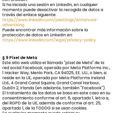
Si ha iniciado una sesión en LinkedIn, en cualquier
momento puede desactivar la recogida de datos a
través del enlace siguiente:
https://www.linkedin.com/psettings/enhanced-
advertising
Puede encontrar más información sobre la
protección de datos en LinkedIn en:
https://www.linkedin.com/legal/privacy-policy
§ 9 Píxel de Meta
Este sitio web utiliza el llamado "píxel de Meta" de la
red social Facebook, operada por Meta Platforms Inc.,
1 Hacker Way, Menlo Park, CA 94025, EE. UU., o bien, si
reside en la UE, operada por Meta Platforms Ireland
Ltd., 4 Grand Canal Square, Grand Canal Harbour,
Dublín 2, Irlanda (en adelante, también "Facebook").
El tratamiento de los datos se basa en este caso en su
consentimiento conforme al art. 6, apartado 1, letra a,
del RGPD de la UE, además de conforme al art. 25,
apartado 1, de la TDDDG si se usan cookies.