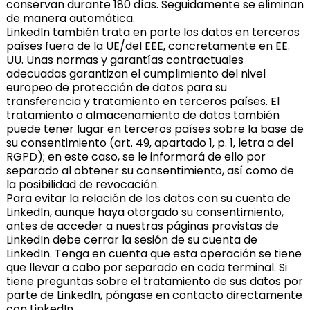
conservan durante 180 días. Seguidamente se eliminan
de manera automática.
LinkedIn también trata en parte los datos en terceros
países fuera de la UE/del EEE, concretamente en EE.
UU. Unas normas y garantías contractuales
adecuadas garantizan el cumplimiento del nivel
europeo de protección de datos para su
transferencia y tratamiento en terceros países. El
tratamiento o almacenamiento de datos también
puede tener lugar en terceros países sobre la base de
su consentimiento (art. 49, apartado 1, p. 1, letra a del
RGPD); en este caso, se le informará de ello por
separado al obtener su consentimiento, así como de
la posibilidad de revocación.
Para evitar la relación de los datos con su cuenta de
LinkedIn, aunque haya otorgado su consentimiento,
antes de acceder a nuestras páginas provistas de
LinkedIn debe cerrar la sesión de su cuenta de
LinkedIn. Tenga en cuenta que esta operación se tiene
que llevar a cabo por separado en cada terminal. Si
tiene preguntas sobre el tratamiento de sus datos por
parte de LinkedIn, póngase en contacto directamente
con LinkedIn.